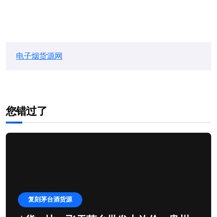
电子烟货源网
您错过了
复刻茅台酒货源