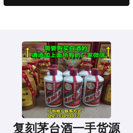
复刻茅台酒一手货源