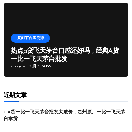
复刻茅台酒货源
热点a货飞天茅台口感还好吗，经典A货
一比一飞天茅台批发
xcy
10 月 5, 2025
近期文章
A货一比一飞天茅台批发大放价，贵州原厂一比一飞天茅
台拿货