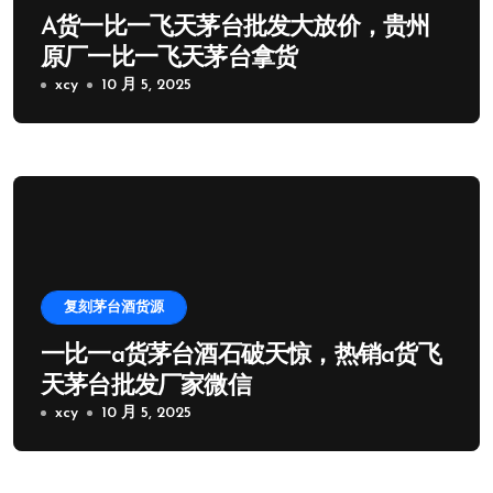
A货一比一飞天茅台批发大放价，贵州
原厂一比一飞天茅台拿货
xcy
10 月 5, 2025
复刻茅台酒货源
一比一a货茅台酒石破天惊，热销a货飞
天茅台批发厂家微信
xcy
10 月 5, 2025