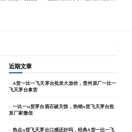
近期文章
A货一比一飞天茅台批发大放价，贵州原厂一比一
飞天茅台拿货
一比一a货茅台酒石破天惊，热销a货飞天茅台批
发厂家微信
热点a货飞天茅台口感还好吗，经典A货一比一飞