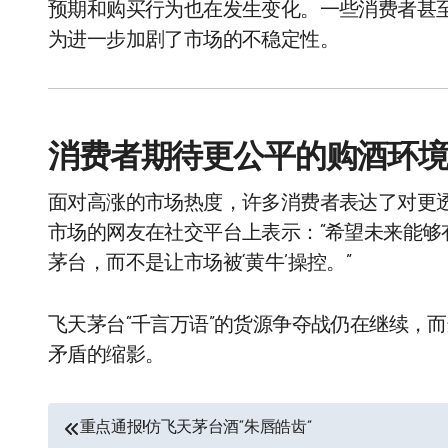
预期和购买行为也在发生变化。一些消费者甚
为进一步加剧了市场的不稳定性。
消费者期待更公平的购酒环
面对高涨的市场热度，许多消费者表达了对更
市场的网友在社交平台上表示：“希望未来能
茅台，而不是让市场被‘黄牛’操控。”
飞天茅台“千言万语”的货源争夺战仍在继续，
矛盾的缩影。
文
重点通报!仿飞天茅台酒“朱唇皓齿”