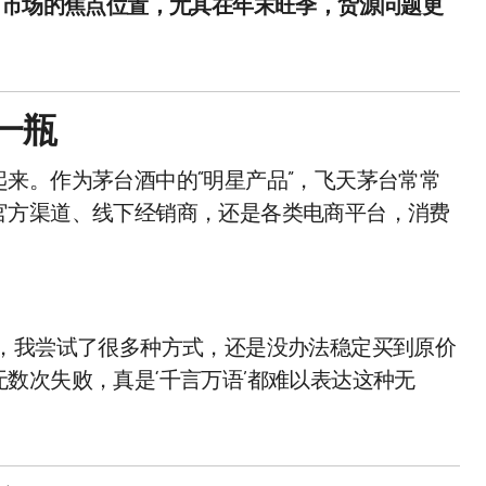
内市场的焦点位置，尤其在年末旺季，货源问题更
一瓶
来。作为茅台酒中的“明星产品”，飞天茅台常常
官方渠道、线下经销商，还是各类电商平台，消费
年，我尝试了很多种方式，还是没办法稳定买到原价
数次失败，真是‘千言万语’都难以表达这种无