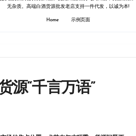
无杂质。高端白酒货源批发老店支持一件代发，以诚为本!
Home
示例页面
货源“千言万语”