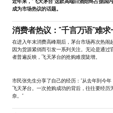
近年来，“飞天茅台”这款高端白酒始终占据国
成为市场热议的话题。
消费者热议：“千言万语”难求
在进入年末消费高峰期后，茅台市场再次热闹起
因为货源紧俏而引发一系列关注。无论是通过
者普遍反映，飞天茅台的抢购难度陡增。
市民张先生分享了自己的经历：“从去年到今
飞天茅台。一次抢购成功的背后，往往要经历无
奈。”