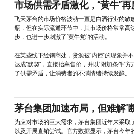
市场供需矛盾激化，“黄牛”再
飞天茅台的市场价格波动一直是白酒行业的敏感
瓶，但在实际流通环节中，其市场价格常常高达
步，也进一步刺激了“黄牛党”的活动。
在某些线下经销商处，货源被“内控”的现象并不
达成“默契”，直接抬高售价，并以“附加条件”
了供需矛盾，让消费者的不满情绪持续发酵。
茅台集团加速布局，但难解“断
为应对市场的巨大需求，茅台集团近年来采取
以及开展直销尝试。官方数据显示，茅台今年