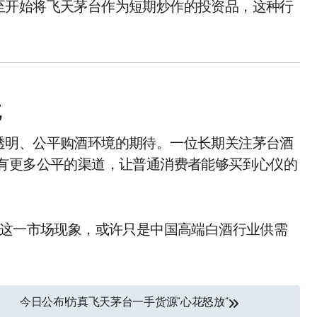
至开始将飞天茅台作为短期炒作的投资品，这种行
境
透明、公平购酒环境的期待。一位长期关注茅台酒
够有更多公平的渠道，让普通消费者能够买到心仪的
而这一市场现象，或许只是中国高端白酒行业供需
今日公布!仿真飞天茅台一手货源“心花怒放”