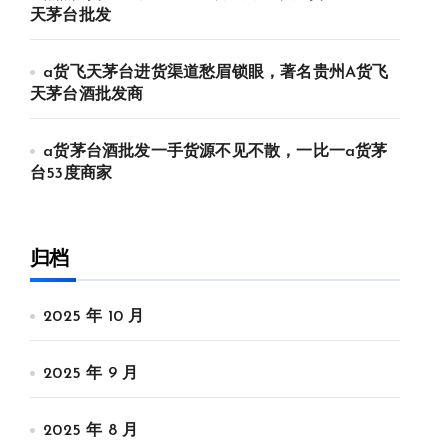
天茅台批发
a货飞天茅台进货渠道愁眉锁眼，著名贵州A货飞
天茅台酒批发商
a货茅台酒批发一手货源不见不散，一比一a货茅
台53度商家
归档
2025 年 10 月
2025 年 9 月
2025 年 8 月