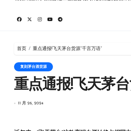
首页
重点通报!飞天茅台货源“千言万语”
复刻茅台酒货源
重点通报!飞天茅台
11 月 26, 2024