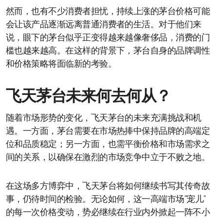
然而，也有不少消费者担忧，持续上涨的茅台价格可能
会让该产品逐渐远离普通消费者的生活。对于他们来
说，眼下的茅台似乎正变得越来越像奢侈品，消费的门
槛也越来越高。在这样的背景下，茅台自身的品牌调性
和价格策略将面临新的考验。
飞天茅台未来何去何从？
随着市场形势的变化，飞天茅台的未来充满挑战和机
遇。一方面，茅台需要在市场热捧中保持品牌的高端定
位和品质稳定；另一方面，也需平衡价格和市场需求之
间的关系，以确保在激烈的市场竞争中立于不败之地。
在这场多方博弈中，飞天茅台将如何继续书写其传奇故
事，仍待时间的检验。无论如何，这一高端市场“宠儿”
的每一次价格变动，势必继续在行业内外掀起一阵不小