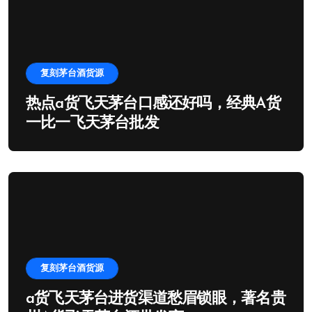
复刻茅台酒货源
热点a货飞天茅台口感还好吗，经典A货
一比一飞天茅台批发
复刻茅台酒货源
a货飞天茅台进货渠道愁眉锁眼，著名贵