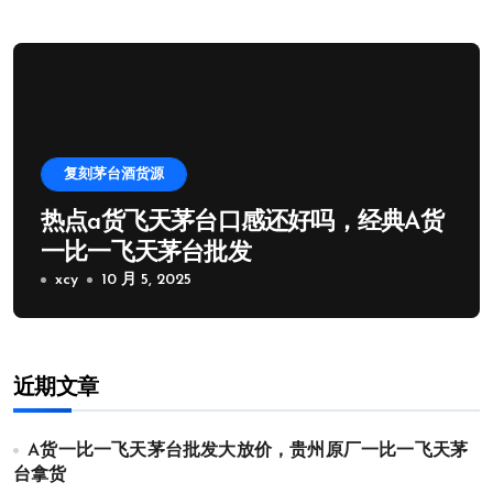
复刻茅台酒货源
热点a货飞天茅台口感还好吗，经典A货
一比一飞天茅台批发
xcy
10 月 5, 2025
近期文章
A货一比一飞天茅台批发大放价，贵州原厂一比一飞天茅
台拿货