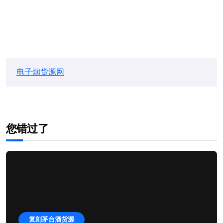
电子烟货源网
您错过了
复刻茅台酒货源