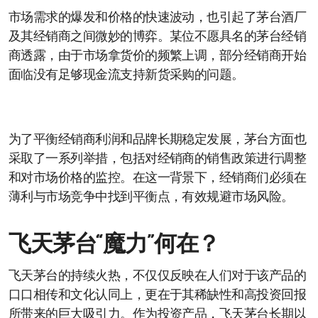
市场需求的爆发和价格的快速波动，也引起了茅台酒厂
及其经销商之间微妙的博弈。某位不愿具名的茅台经销
商透露，由于市场拿货价的频繁上调，部分经销商开始
面临没有足够现金流支持新货采购的问题。
为了平衡经销商利润和品牌长期稳定发展，茅台方面也
采取了一系列举措，包括对经销商的销售政策进行调整
和对市场价格的监控。在这一背景下，经销商们必须在
薄利与市场竞争中找到平衡点，有效规避市场风险。
飞天茅台“魔力”何在？
飞天茅台的持续火热，不仅仅反映在人们对于该产品的
口口相传和文化认同上，更在于其稀缺性和高投资回报
所带来的巨大吸引力。作为投资产品，飞天茅台长期以