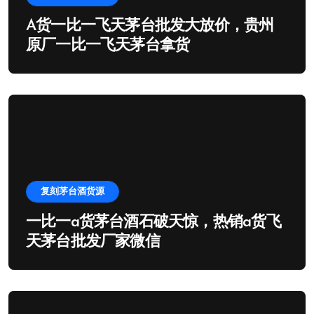
A货一比一飞天茅台批发大放价，贵州
原厂一比一飞天茅台拿货
复刻茅台酒货源
一比一a货茅台酒石破天惊，热销a货飞
天茅台批发厂家微信