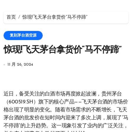
首页
惊现!飞天茅台拿货价“马不停蹄”
复刻茅台酒货源
惊现!飞天茅台拿货价“马不停蹄”
11 月 26, 2024
近日，备受关注的白酒市场再度掀起波澜，贵州茅台
（600519.SH）旗下的核心产品——飞天茅台酒的市场价
格出现了明显的变化。随着市场需求的不断增长，飞天
茅台酒的批发价在短时间内迎来了多次上调，展现了“马
不停蹄”的上升趋势。这一现象引发了业内的广泛关注，