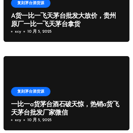
复刻茅台酒货源
A货一比一飞天茅台批发大放价，贵州
原厂一比一飞天茅台拿货
xcy
10 月 5, 2025
复刻茅台酒货源
一比一a货茅台酒石破天惊，热销a货飞
天茅台批发厂家微信
xcy
10 月 5, 2025