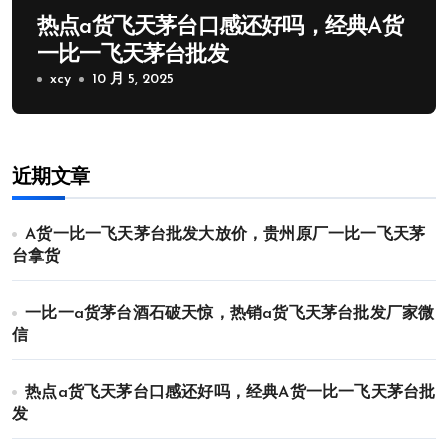
热点a货飞天茅台口感还好吗，经典A货
一比一飞天茅台批发
xcy
10 月 5, 2025
近期文章
A货一比一飞天茅台批发大放价，贵州原厂一比一飞天茅
台拿货
一比一a货茅台酒石破天惊，热销a货飞天茅台批发厂家微
信
热点a货飞天茅台口感还好吗，经典A货一比一飞天茅台批
发