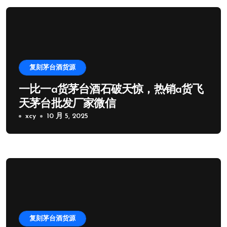
复刻茅台酒货源
一比一a货茅台酒石破天惊，热销a货飞
天茅台批发厂家微信
xcy
10 月 5, 2025
复刻茅台酒货源