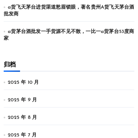
a货飞天茅台进货渠道愁眉锁眼，著名贵州A货飞天茅台酒
批发商
a货茅台酒批发一手货源不见不散，一比一a货茅台53度商
家
归档
2025 年 10 月
2025 年 9 月
2025 年 8 月
2025 年 7 月