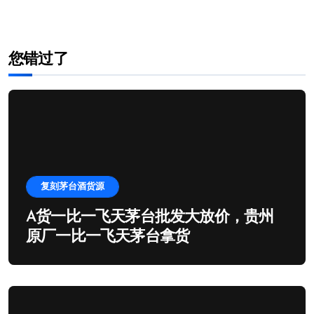
您错过了
复刻茅台酒货源
A货一比一飞天茅台批发大放价，贵州
原厂一比一飞天茅台拿货