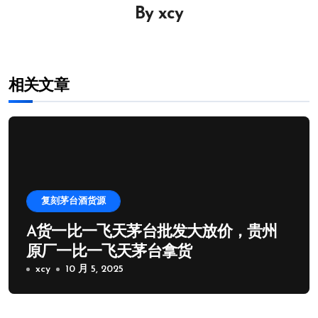
By
xcy
航
相关文章
复刻茅台酒货源
A货一比一飞天茅台批发大放价，贵州
原厂一比一飞天茅台拿货
xcy
10 月 5, 2025