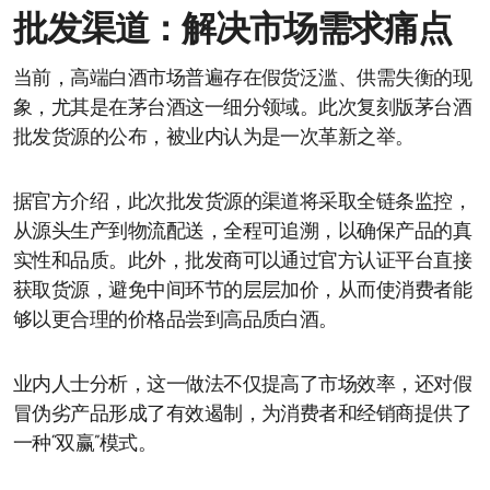
批发渠道：解决市场需求痛点
当前，高端白酒市场普遍存在假货泛滥、供需失衡的现
象，尤其是在茅台酒这一细分领域。此次复刻版茅台酒
批发货源的公布，被业内认为是一次革新之举。
据官方介绍，此次批发货源的渠道将采取全链条监控，
从源头生产到物流配送，全程可追溯，以确保产品的真
实性和品质。此外，批发商可以通过官方认证平台直接
获取货源，避免中间环节的层层加价，从而使消费者能
够以更合理的价格品尝到高品质白酒。
业内人士分析，这一做法不仅提高了市场效率，还对假
冒伪劣产品形成了有效遏制，为消费者和经销商提供了
一种“双赢”模式。