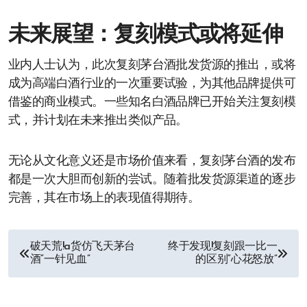
未来展望：复刻模式或将延伸
业内人士认为，此次复刻茅台酒批发货源的推出，或将
成为高端白酒行业的一次重要试验，为其他品牌提供可
借鉴的商业模式。一些知名白酒品牌已开始关注复刻模
式，并计划在未来推出类似产品。
无论从文化意义还是市场价值来看，复刻茅台酒的发布
都是一次大胆而创新的尝试。随着批发货源渠道的逐步
完善，其在市场上的表现值得期待。
文
破天荒!a货仿飞天茅台
终于发现!复刻跟一比一
酒“一针见血”
的区别“心花怒放”
章
导