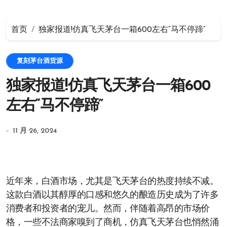
首页
独家报道!仿真飞天茅台一箱600左右“马不停蹄”
复刻茅台酒货源
独家报道!仿真飞天茅台一箱600
左右“马不停蹄”
11 月 26, 2024
近年来，白酒市场，尤其是飞天茅台的热度持续不减。
这款白酒以其醇厚的口感和悠久的酿造历史成为了许多
消费者和投资者的宠儿。然而，伴随着高昂的市场价
格，一些不法商家嗅到了商机，仿真飞天茅台也悄然涌