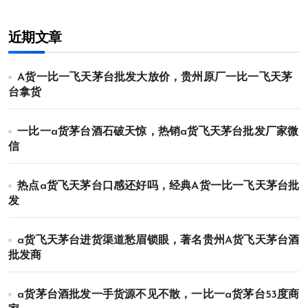
近期文章
A货一比一飞天茅台批发大放价，贵州原厂一比一飞天茅
台拿货
一比一a货茅台酒石破天惊，热销a货飞天茅台批发厂家微
信
热点a货飞天茅台口感还好吗，经典A货一比一飞天茅台批
发
a货飞天茅台进货渠道愁眉锁眼，著名贵州A货飞天茅台酒
批发商
a货茅台酒批发一手货源不见不散，一比一a货茅台53度商