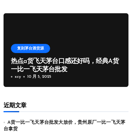
复刻茅台酒货源
热点a货飞天茅台口感还好吗，经典A货
一比一飞天茅台批发
xcy
10 月 5, 2025
近期文章
A货一比一飞天茅台批发大放价，贵州原厂一比一飞天茅
台拿货