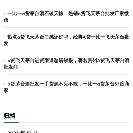
一比一a货茅台酒石破天惊，热销a货飞天茅台批发厂家微
信
热点a货飞天茅台口感还好吗，经典A货一比一飞天茅台批
发
a货飞天茅台进货渠道愁眉锁眼，著名贵州A货飞天茅台酒
批发商
a货茅台酒批发一手货源不见不散，一比一a货茅台53度商
家
归档