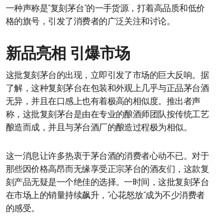
一种声称是“复刻茅台”的一手货源，打着高品质和低价
格的旗号，引发了消费者的广泛关注和讨论。
新品亮相 引爆市场
这批复刻茅台的出现，立即引发了市场的巨大反响。据
了解，这种复刻茅台在包装和外观上几乎与正品茅台酒
无异，并且在口感上也有着极高的相似度。推出者声
称，这批复刻茅台是由在专业的酿酒师团队按传统工艺
酿造而成，并且与茅台酒厂的酿造过程极为相似。
这一消息让许多热衷于茅台酒的消费者心动不已。对于
那些因价格高昂而无缘享受正宗茅台的酒友们，这款复
刻产品无疑是一个绝佳的选择。一时间，这批复刻茅台
在市场上的销量持续飙升，“心花怒放”成为不少消费者
的感受。