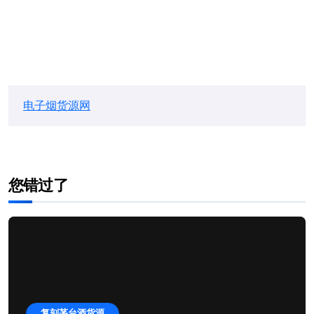
电子烟货源网
您错过了
复刻茅台酒货源