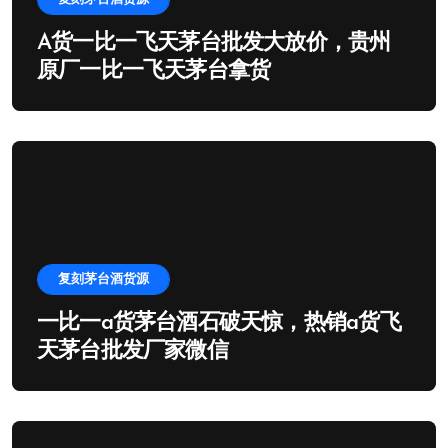
A货一比一飞天茅台批发大放价，贵州
原厂一比一飞天茅台拿货
复刻茅台酒货源
一比一a货茅台酒石破天惊，热销a货飞
天茅台批发厂家微信