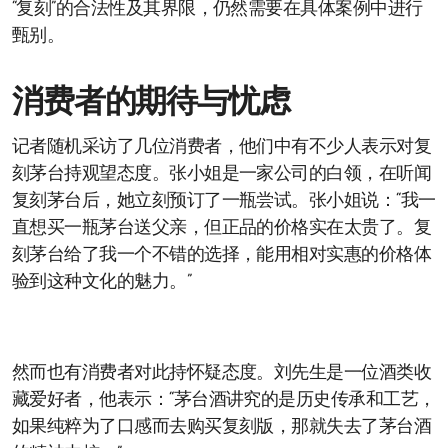
“复刻”的合法性及其界限，仍然需要在具体案例中进行
甄别。
消费者的期待与忧虑
记者随机采访了几位消费者，他们中有不少人表示对复
刻茅台持观望态度。张小姐是一家公司的白领，在听闻
复刻茅台后，她立刻预订了一瓶尝试。张小姐说：“我一
直想买一瓶茅台送父亲，但正品的价格实在太贵了。复
刻茅台给了我一个不错的选择，能用相对实惠的价格体
验到这种文化的魅力。”
然而也有消费者对此持怀疑态度。刘先生是一位酒类收
藏爱好者，他表示：“茅台酒讲究的是历史传承和工艺，
如果纯粹为了口感而去购买复刻版，那就失去了茅台酒