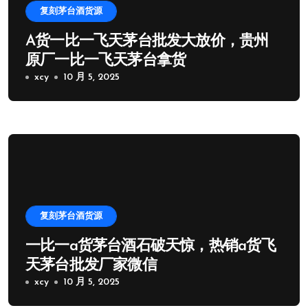
复刻茅台酒货源
A货一比一飞天茅台批发大放价，贵州
原厂一比一飞天茅台拿货
xcy
10 月 5, 2025
复刻茅台酒货源
一比一a货茅台酒石破天惊，热销a货飞
天茅台批发厂家微信
xcy
10 月 5, 2025