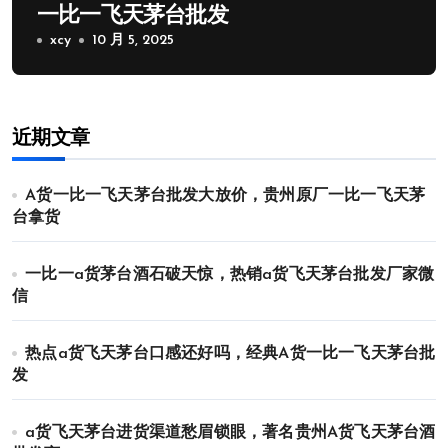
一比一飞天茅台批发
xcy
10 月 5, 2025
近期文章
A货一比一飞天茅台批发大放价，贵州原厂一比一飞天茅
台拿货
一比一a货茅台酒石破天惊，热销a货飞天茅台批发厂家微
信
热点a货飞天茅台口感还好吗，经典A货一比一飞天茅台批
发
a货飞天茅台进货渠道愁眉锁眼，著名贵州A货飞天茅台酒