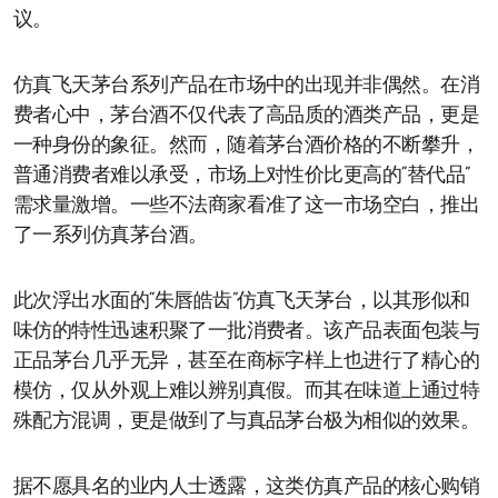
议。
仿真飞天茅台系列产品在市场中的出现并非偶然。在消
费者心中，茅台酒不仅代表了高品质的酒类产品，更是
一种身份的象征。然而，随着茅台酒价格的不断攀升，
普通消费者难以承受，市场上对性价比更高的“替代品”
需求量激增。一些不法商家看准了这一市场空白，推出
了一系列仿真茅台酒。
此次浮出水面的“朱唇皓齿”仿真飞天茅台，以其形似和
味仿的特性迅速积聚了一批消费者。该产品表面包装与
正品茅台几乎无异，甚至在商标字样上也进行了精心的
模仿，仅从外观上难以辨别真假。而其在味道上通过特
殊配方混调，更是做到了与真品茅台极为相似的效果。
据不愿具名的业内人士透露，这类仿真产品的核心购销