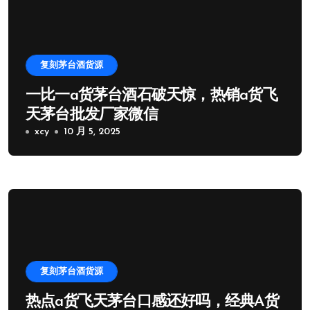
复刻茅台酒货源
一比一a货茅台酒石破天惊，热销a货飞
天茅台批发厂家微信
xcy
10 月 5, 2025
复刻茅台酒货源
热点a货飞天茅台口感还好吗，经典A货