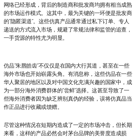
网络已经形成，背后的制造商和批发商均拥有相当成熟
的市场运作模式。这其中，最为关键的一环便是批发商
的“隐匿渠道”。这些仿真产品通常通过私下订单、专人
递送的方式流入市场，规避了常规法律和监管的追查，
一手货源的特性尤为明显。
仿品“朱唇皓齿”不仅仅是在国内大行其道，甚至在一些
海外市场也开始崭露头角。有消息称，这些仿品在一些
华人聚居的地区以及对中国文化充满兴趣的国家中，成
为一部分海外消费群体的“尝鲜”选择。这甚至导致了一
些海外消费者因为缺乏辨别真伪的经验，误将仿真品当
作正品进行收藏或馈赠。
尽管这种情况在短期内造成了一定的市场冲击，但长期
来看，这样的产品必然会对茅台品牌的美誉度造成损