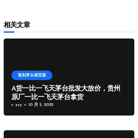
相关文章
复刻茅台酒货源
A货一比一飞天茅台批发大放价，贵州
原厂一比一飞天茅台拿货
xcy
10 月 5, 2025