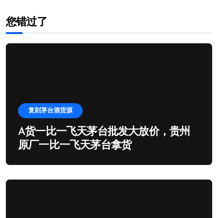
您错过了
复刻茅台酒货源
A货一比一飞天茅台批发大放价，贵州
原厂一比一飞天茅台拿货