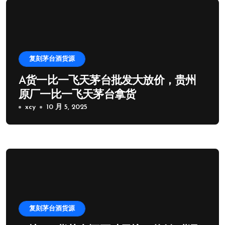
复刻茅台酒货源
A货一比一飞天茅台批发大放价，贵州
原厂一比一飞天茅台拿货
xcy
10 月 5, 2025
复刻茅台酒货源