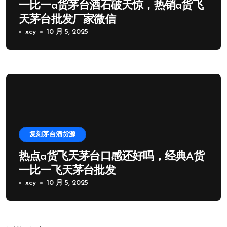
一比一a货茅台酒石破天惊，热销a货飞
天茅台批发厂家微信
xcy
10 月 5, 2025
复刻茅台酒货源
热点a货飞天茅台口感还好吗，经典A货
一比一飞天茅台批发
xcy
10 月 5, 2025