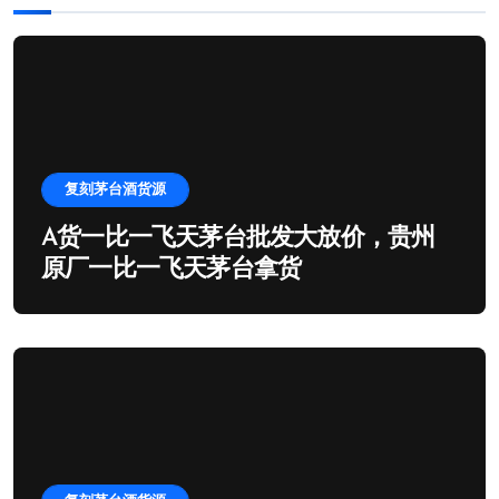
复刻茅台酒货源
A货一比一飞天茅台批发大放价，贵州
原厂一比一飞天茅台拿货