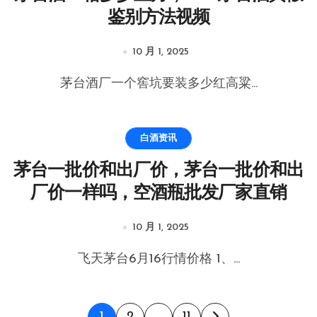
鉴别方法视频
10 月 1, 2025
茅台酒厂一个窖坑要装多少红高粱...
白酒资讯
茅台一批价和出厂价，茅台一批价和出
厂价一样吗，空酒瓶批发厂家直销
10 月 1, 2025
飞天茅台6月16行情价格 1、...
1
2
…
11