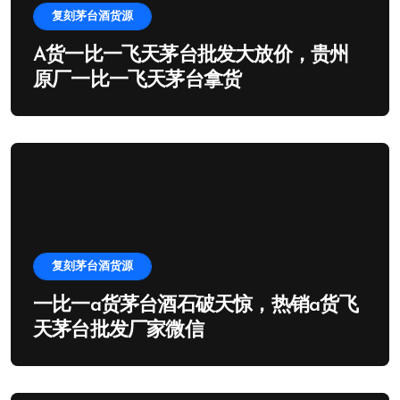
复刻茅台酒货源
A货一比一飞天茅台批发大放价，贵州
原厂一比一飞天茅台拿货
复刻茅台酒货源
一比一a货茅台酒石破天惊，热销a货飞
天茅台批发厂家微信