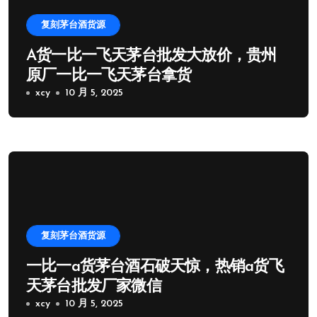
复刻茅台酒货源
A货一比一飞天茅台批发大放价，贵州
原厂一比一飞天茅台拿货
xcy
10 月 5, 2025
复刻茅台酒货源
一比一a货茅台酒石破天惊，热销a货飞
天茅台批发厂家微信
xcy
10 月 5, 2025