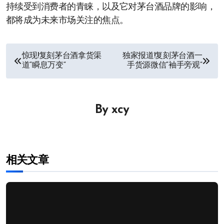
持续受到消费者的青睐，以及它对茅台酒品牌的影响，
都将成为未来市场关注的焦点。
文
惊现!复刻茅台酒拿货渠
独家报道!复刻茅台酒一
道“瞬息万变”
手货源微信“袖手旁观”
章
导
By
xcy
航
相关文章