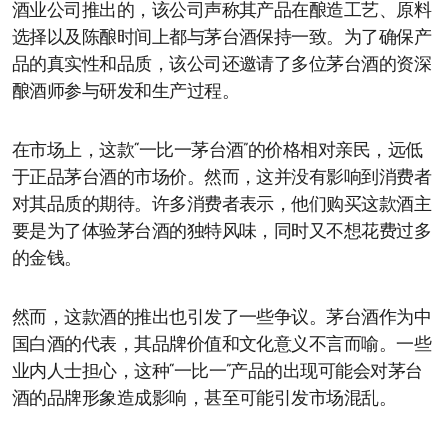
酒业公司推出的，该公司声称其产品在酿造工艺、原料
选择以及陈酿时间上都与茅台酒保持一致。为了确保产
品的真实性和品质，该公司还邀请了多位茅台酒的资深
酿酒师参与研发和生产过程。
在市场上，这款“一比一茅台酒”的价格相对亲民，远低
于正品茅台酒的市场价。然而，这并没有影响到消费者
对其品质的期待。许多消费者表示，他们购买这款酒主
要是为了体验茅台酒的独特风味，同时又不想花费过多
的金钱。
然而，这款酒的推出也引发了一些争议。茅台酒作为中
国白酒的代表，其品牌价值和文化意义不言而喻。一些
业内人士担心，这种“一比一”产品的出现可能会对茅台
酒的品牌形象造成影响，甚至可能引发市场混乱。