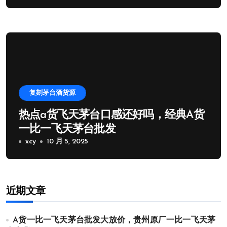
复刻茅台酒货源
热点a货飞天茅台口感还好吗，经典A货
一比一飞天茅台批发
xcy
10 月 5, 2025
近期文章
A货一比一飞天茅台批发大放价，贵州原厂一比一飞天茅