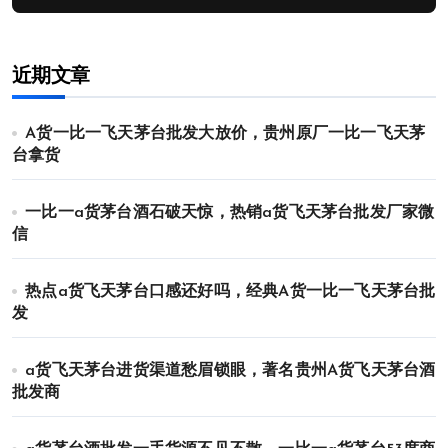
近期文章
A货一比一飞天茅台批发大放价，贵州原厂一比一飞天茅
台拿货
一比一a货茅台酒石破天惊，热销a货飞天茅台批发厂家微
信
热点a货飞天茅台口感还好吗，经典A货一比一飞天茅台批
发
a货飞天茅台进货渠道愁眉锁眼，著名贵州A货飞天茅台酒
批发商