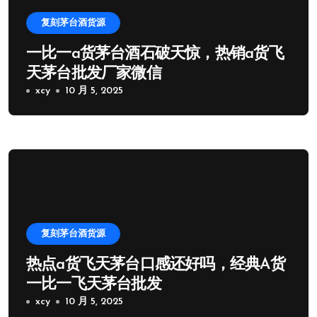
复刻茅台酒货源
一比一a货茅台酒石破天惊，热销a货飞
天茅台批发厂家微信
xcy
10 月 5, 2025
复刻茅台酒货源
热点a货飞天茅台口感还好吗，经典A货
一比一飞天茅台批发
xcy
10 月 5, 2025