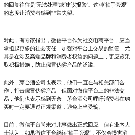
的回复往往是“无法处理”或“建议报警”。这种“袖手旁观”
的态度让消费者感到非常失望。
对此，有专家指出，微信平台作为社交电商平台，应当
承担起更多的社会责任，加强对平台上交易的监管。尤
其是在涉及高端品牌和消费者权益的问题上，更应该采
取积极措施，防止假冒伪劣产品的泛滥。
此外，茅台酒公司也表示，他们一直在与相关部门合
作，打击假冒伪劣产品。但面对微信平台上的非法交
易，他们也表示感到无奈。茅台酒公司呼吁消费者在购
买时一定要通过正规渠道，避免上当受骗。
目前，微信平台尚未对此事做出正式回应。但有业内人
士认为，如果微信平台继续“袖手旁观”，不仅会损害消