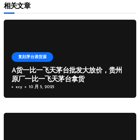
相关文章
复刻茅台酒货源
A货一比一飞天茅台批发大放价，贵州
原厂一比一飞天茅台拿货
xcy
10 月 5, 2025