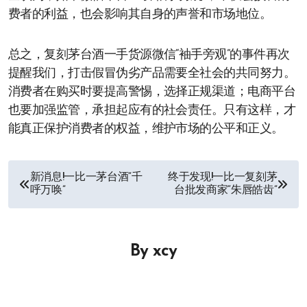
费者的利益，也会影响其自身的声誉和市场地位。
总之，复刻茅台酒一手货源微信“袖手旁观”的事件再次
提醒我们，打击假冒伪劣产品需要全社会的共同努力。
消费者在购买时要提高警惕，选择正规渠道；电商平台
也要加强监管，承担起应有的社会责任。只有这样，才
能真正保护消费者的权益，维护市场的公平和正义。
文
新消息!一比一茅台酒“千
终于发现!一比一复刻茅
呼万唤”
台批发商家“朱唇皓齿”
章
导
By
xcy
航