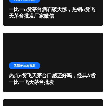
一比一a货茅台酒石破天惊，热销a货飞
天茅台批发厂家微信
复刻茅台酒货源
热点a货飞天茅台口感还好吗，经典A货
一比一飞天茅台批发