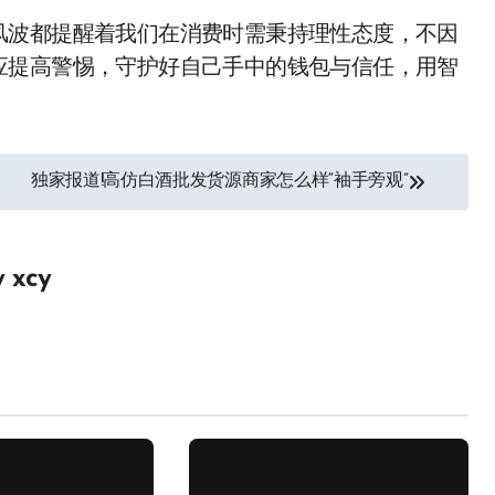
风波都提醒着我们在消费时需秉持理性态度，不因
应提高警惕，守护好自己手中的钱包与信任，用智
独家报道!高仿白酒批发货源商家怎么样“袖手旁观”
y
xcy