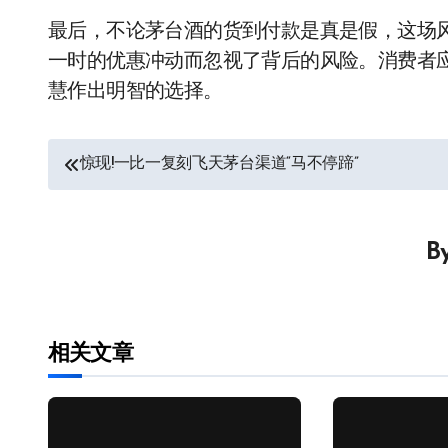
最后，不论茅台酒的货到付款是真是假，这场
一时的优惠冲动而忽视了背后的风险。消费者
慧作出明智的选择。
文
惊现!一比一复刻飞天茅台渠道“马不停蹄”
章
导
B
航
相关文章