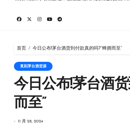
首页
今日公布!茅台酒货到付款真的吗?“蜂拥而至”
复刻茅台酒货源
今日公布!茅台酒货
而至”
11 月 28, 2024