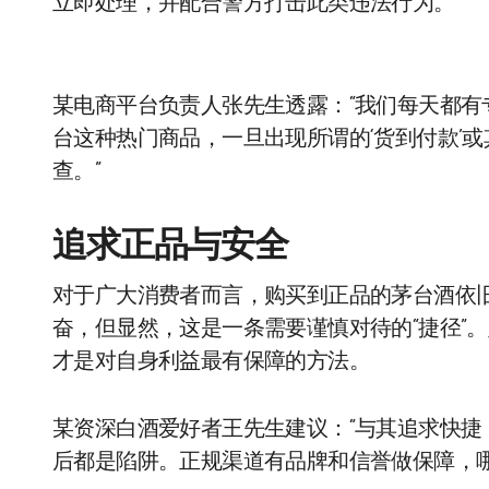
立即处理，并配合警方打击此类违法行为。
某电商平台负责人张先生透露：“我们每天都
台这种热门商品，一旦出现所谓的‘货到付款’
查。”
追求正品与安全
对于广大消费者而言，购买到正品的茅台酒依
奋，但显然，这是一条需要谨慎对待的“捷径”
才是对自身利益最有保障的方法。
某资深白酒爱好者王先生建议：“与其追求快
后都是陷阱。正规渠道有品牌和信誉做保障，哪