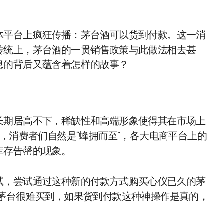
体平台上疯狂传播：茅台酒可以货到付款。这一消
传统上，茅台酒的一贯销售政策与此做法相去甚
息的背后又蕴含着怎样的故事？
长期居高不下，稀缺性和高端形象使得其在市场上
，消费者们自然是“蜂拥而至”，各大电商平台上的
库存告罄的现象。
试，尝试通过这种新的付款方式购买心仪已久的茅
说茅台很难买到，如果货到付款这种神操作是真的，