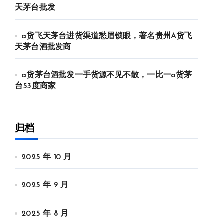
天茅台批发
a货飞天茅台进货渠道愁眉锁眼，著名贵州A货飞
天茅台酒批发商
a货茅台酒批发一手货源不见不散，一比一a货茅
台53度商家
归档
2025 年 10 月
2025 年 9 月
2025 年 8 月