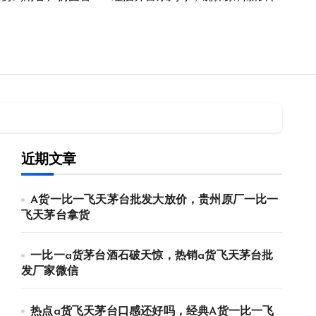
近期文章
A货一比一飞天茅台批发大放价，贵州原厂一比一
飞天茅台拿货
一比一a货茅台酒石破天惊，热销a货飞天茅台批
发厂家微信
热点a货飞天茅台口感还好吗，经典A货一比一飞