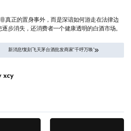
并非真正的置身事外，而是深谙如何游走在法律边
患逐步消失，还消费者一个健康透明的白酒市场。
新消息!复刻飞天茅台酒批发商家“千呼万唤”
y
xcy