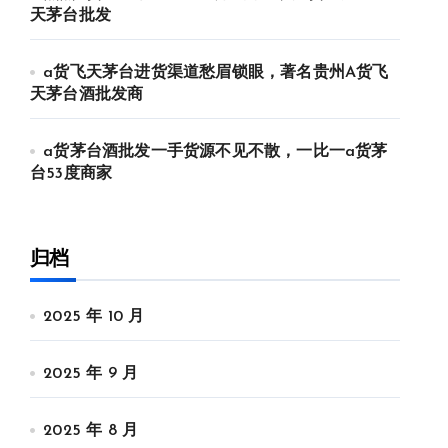
天茅台批发
a货飞天茅台进货渠道愁眉锁眼，著名贵州A货飞
天茅台酒批发商
a货茅台酒批发一手货源不见不散，一比一a货茅
台53度商家
归档
2025 年 10 月
2025 年 9 月
2025 年 8 月