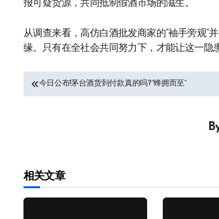
报可疑货源，共同抵制假酒市场的滋生。
从调查来看，高仿白酒批发商家的“袖手旁观”
缘。只有在全社会共同努力下，才能让这一隐
文
今日公布!茅台酒货到付款真的吗?“蜂拥而至”
章
导
B
航
相关文章