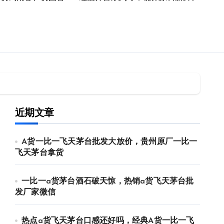
近期文章
A货一比一飞天茅台批发大放价，贵州原厂一比一
飞天茅台拿货
一比一a货茅台酒石破天惊，热销a货飞天茅台批
发厂家微信
热点a货飞天茅台口感还好吗，经典A货一比一飞