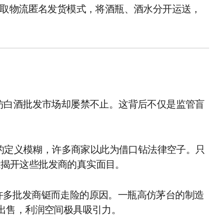
取物流匿名发货模式，将酒瓶、酒水分开运送，
仿白酒批发市场却屡禁不止。这背后不仅是监管盲
装”的定义模糊，许多商家以此为借口钻法律空子。只
能揭开这些批发商的真实面目。
许多批发商铤而走险的原因。一瓶高仿茅台的制造
上出售，利润空间极具吸引力。