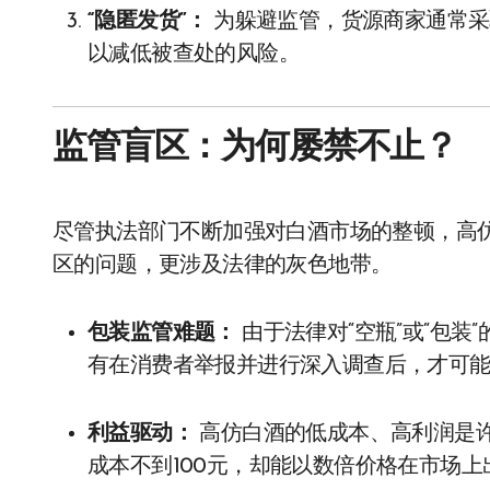
“隐匿发货”：
为躲避监管，货源商家通常采
以减低被查处的风险。
监管盲区：为何屡禁不止？
尽管执法部门不断加强对白酒市场的整顿，高
区的问题，更涉及法律的灰色地带。
包装监管难题：
由于法律对“空瓶”或“包
有在消费者举报并进行深入调查后，才可
利益驱动：
高仿白酒的低成本、高利润是
成本不到100元，却能以数倍价格在市场