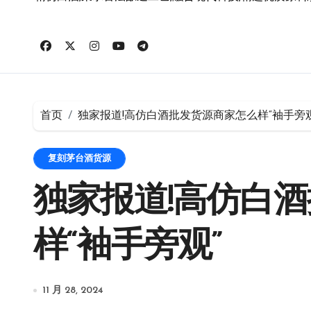
首页
独家报道!高仿白酒批发货源商家怎么样“袖手旁观
复刻茅台酒货源
独家报道!高仿白
样“袖手旁观”
11 月 28, 2024